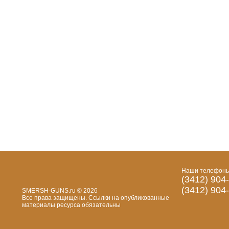
Наши телефоны
(3412) 904
(3412) 904
SMERSH-GUNS.ru © 2026
Все права защищены. Cсылки на опубликованные
материалы ресурса обязательны