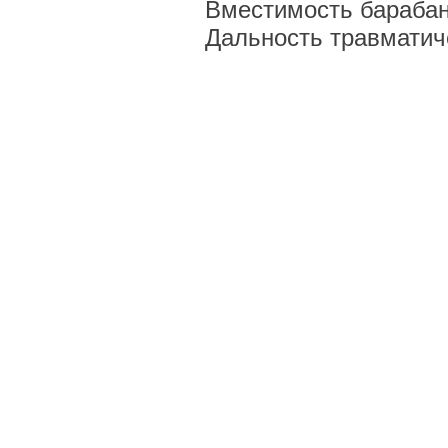
Вместимость барабана
Дальность травматиче