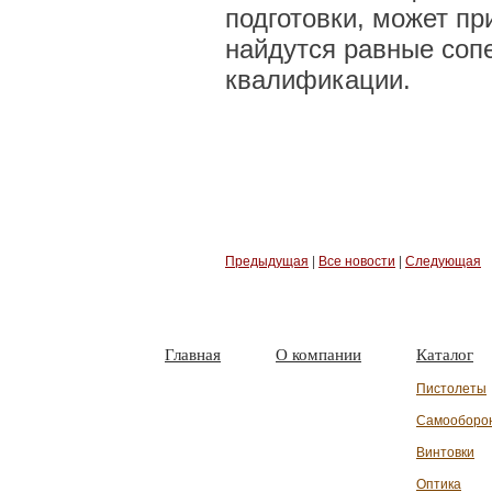
подготовки, может пр
найдутся равные сопе
квалификации.
Предыдущая
|
Все новости
|
Следующая
Главная
О компании
Каталог
Пистолеты
Самооборо
Винтовки
Оптика