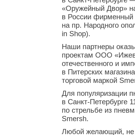
«Оружейный Двор» на
в России фирменный
на пр. Народного опо
in Shop).
Наши партнеры оказ
проектам
ООО «Ижев
отечественного и им
в Питерских магазина
торговой маркой Sme
Для популяризации п
в
Санкт-Петербурге
11
по стрельбе из пневм
Smersh.
Любой желающий, не 