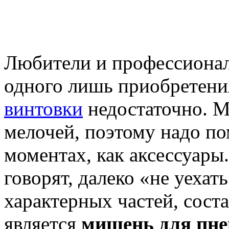
Любители и профессионал
одного лишь приобретен
винтовки
недостаточно. М
мелочей, поэтому надо по
моментах, как аксессуары.
говорят, далеко «не уехат
характерных частей, сост
является
мишень для пне