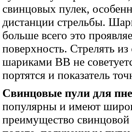
свинцовых пулек, особенн
дистанции стрельбы. Шар
больше всего это проявля
поверхность. Стрелять из
шариками ВВ не советуетс
портятся и показатель точ
Свинцовые пули для пн
популярны и имеют широк
преимущество свинцовой п