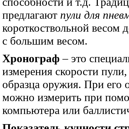
способности и т.д. Тради
предлагают
пули для пне
короткоствольной весом д
с большим весом.
Хронограф
– это специа
измерения скорости пули
образца оружия. При его 
можно измерить при помо
компьютера или баллистич
Показатель кучности ст