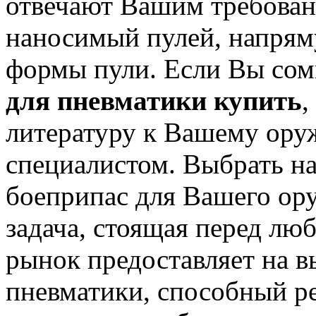
отвечают Вашим требован
наносимый пулей, напряму
формы пули. Если Вы сом
для пневматики купить
,
литературу к Вашему ору
специалистом. Выбрать н
боеприпас для Вашего ору
задача, стоящая перед л
рынок предоставляет на в
пневматики, способный ре