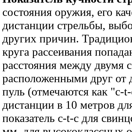
состояния оружия, его кач
дистанции стрельбы, выб
других причин. Традицио
круга рассеивания попад
расстояния между двумя 
расположенными друг от 
пуль (отмечаются как "c-t-
дистанции в 10 метров дл
показатель c-t-c для свин
мм, для высококлассных о