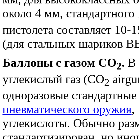
около 4 мм, стандартного
пистолета составляет 10-1
(для стальных шариков ВВ
Баллоны с газом CO
.
В 
2
углекислый газ (CO
airgu
2
одноразовые стандартные
пневматического оружия
,
углекислоты. Обычно раз
стандартизирован, но ино