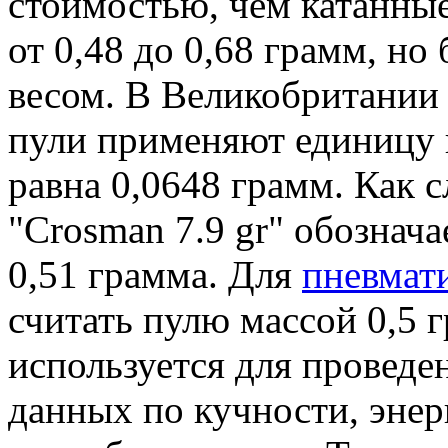
стоимостью, чем катанные
от 0,48 до 0,68 грамм, н
весом. В Великобритании
пули применяют единицу в
равна 0,0648 грамм. Как 
"Crosman 7.9 gr" обознача
0,51 грамма. Для
пневмат
считать пулю массой 0,5 
используется для провед
данных по кучности, эне