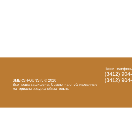
Наши телефоны
(3412) 904
(3412) 904
SMERSH-GUNS.ru © 2026
Все права защищены. Cсылки на опубликованные
материалы ресурса обязательны