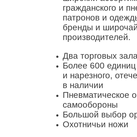
гражданского и пн
патронов и одежд
бренды и широчай
производителей.
Два торговых зал
Более 600 единиц
и нарезного, отеч
в наличии
Пневматическое о
самообороны
Большой выбор ор
Охотничьи ножи