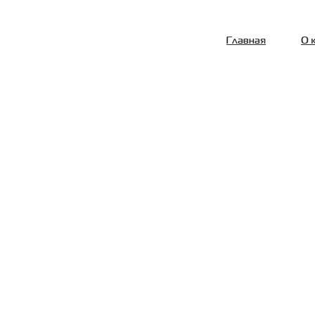
Главная
О 