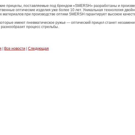
ские прицелы, поставляемые под брендом «SMERSH» разработаны и произве
твенные оптические изделия уже более 10 лет. Уникальная технология двойн
 материалов при производстве оптики SMERSH гарантирует высокое качеств
которые имеют пневматическое ружье — оптический прицел станет незамени
 разнообразит процесс стрельбы.
я
|
Все новости
|
Следующая