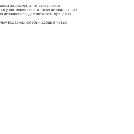
дены на заводе, изготавливающем
ого уплотнения линз, а также использование
о исполнения и долговечность прицелов.
мым подарком, который добавит новых