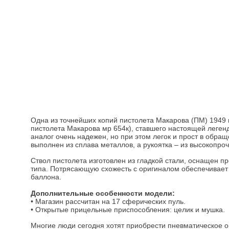
Одна из точнейших копий пистолета Макарова (ПМ) 1949 
пистолета Макарова мр 654к), ставшего настоящей леген
аналог очень надежен, но при этом легок и прост в обра
выполнен из сплава металлов, а рукоятка – из высокопроч
Ствол пистолета изготовлен из гладкой стали, оснащен 
типа. Потрясающую схожесть с оригиналом обеспечивает
баллона.
Дополнительные особенности модели:
• Магазин рассчитан на 17 сферических пуль.
• Открытые прицельные приспособления: целик и мушка.
Многие люди сегодня хотят приобрести пневматическое о