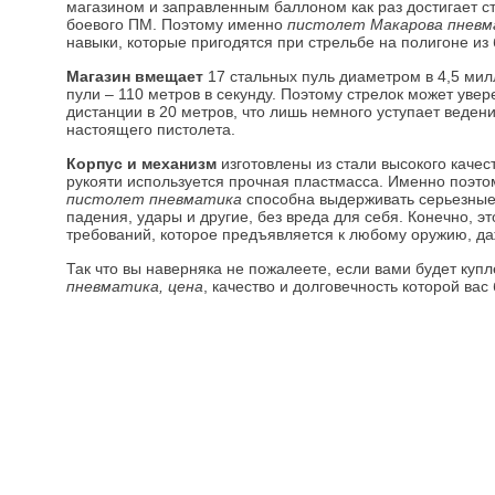
магазином и заправленным баллоном как раз достигает с
боевого ПМ. Поэтому именно
пистолет Макарова пнев
навыки, которые пригодятся при стрельбе на полигоне из
Магазин вмещает
17 стальных пуль диаметром в 4,5 мил
пули – 110 метров в секунду. Поэтому стрелок может уве
дистанции в 20 метров, что лишь немного уступает веден
настоящего пистолета.
Корпус и механизм
изготовлены из стали высокого качест
рукояти используется прочная пластмасса. Именно поэт
пистолет пневматика
способна выдерживать серьезные
падения, удары и другие, без вреда для себя. Конечно, э
требований, которое предъявляется к любому оружию, да
Так что вы наверняка не пожалеете, если вами будет куп
пневматика, цена
, качество и долговечность которой вас